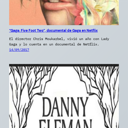
“Gaga: Five Foot Two”, documental de Gaga en Netflix
El director Chris Moukarbel, vivió un año con Lady
Gaga y lo cuenta en un documental de Netflix.
14/09/2017