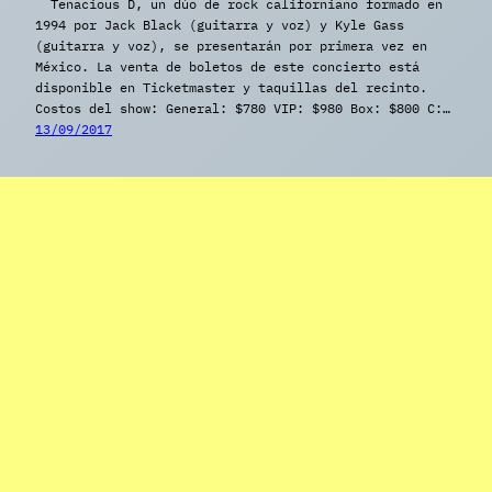
Tenacious D, un dúo de rock californiano formado en
1994 por Jack Black (guitarra y voz) y Kyle Gass
(guitarra y voz), se presentarán por primera vez en
México. La venta de boletos de este concierto está
disponible en Ticketmaster y taquillas del recinto.
Costos del show: General: $780 VIP: $980 Box: $800 C:…
13/09/2017