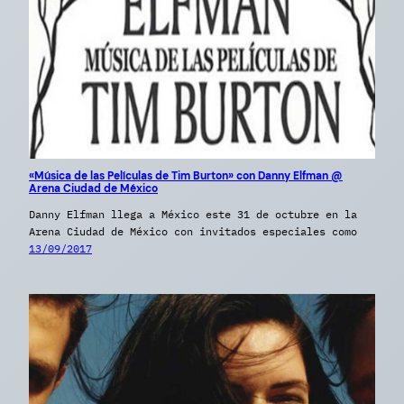
«Música de las Películas de Tim Burton» con Danny Elfman @
Arena Ciudad de México
Danny Elfman llega a México este 31 de octubre en la
Arena Ciudad de México con invitados especiales como
13/09/2017