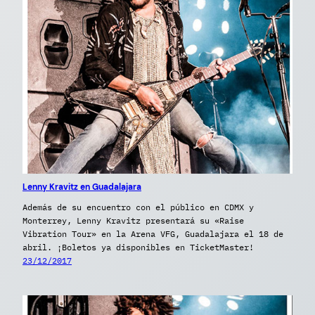
Lenny Kravitz en Guadalajara
Además de su encuentro con el público en CDMX y
Monterrey, Lenny Kravitz presentará su «Raise
Vibration Tour» en la Arena VFG, Guadalajara el 18 de
abril. ¡Boletos ya disponibles en TicketMaster!
23/12/2017