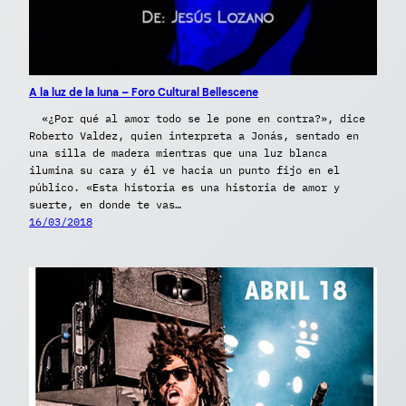
A la luz de la luna – Foro Cultural Bellescene
«¿Por qué al amor todo se le pone en contra?», dice
Roberto Valdez, quien interpreta a Jonás, sentado en
una silla de madera mientras que una luz blanca
ilumina su cara y él ve hacia un punto fijo en el
público. «Esta historia es una historia de amor y
suerte, en donde te vas…
16/03/2018