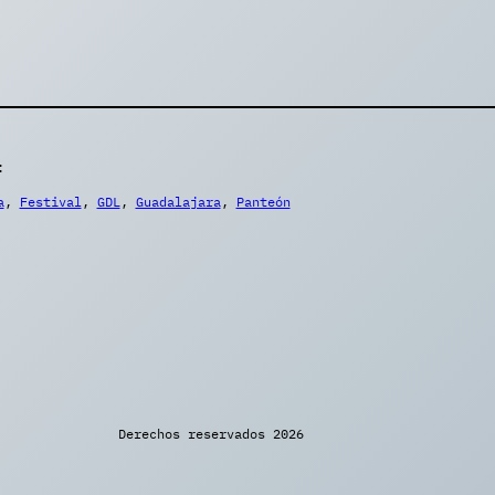
:
a
, 
Festival
, 
GDL
, 
Guadalajara
, 
Panteón
Derechos reservados 2026