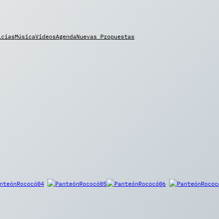
icias
Música
Videos
Agenda
Nuevas Propuestas