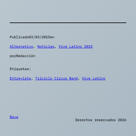
Publicado
03/03/2015
en
Alternativo
, 
Noticias
, 
Vive Latino 2015
por
Redacción
Etiquetas:
Entrevista
, 
Triciclo Circus Band
, 
Vive Latino
Bava
Derechos reservados 2026