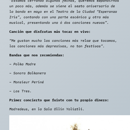
“Estamos cerrando algunas fechas, queremos expandirnos
un poco más, además se viene el sexto aniversario de
la banda en mayo en el Teatro de la Ciudad “Esperanza
Iris”, contando con una parte escénica y otra más
musical, presentando una ó dos canciones nuevas”.
Canción que disfrutas más tocar en vivo:
“Me gustan mucho las canciones más relax que tocamos,
las canciones más depresivas, no tan festivas”.
Bandas que nos recomiendas:
– Polka Madre
– Sonora Balkanera
– Monsieur Periné
– Los Tres.
Primer concierto que fuiste con tu propio dinero:
Madredeus, en la Sala Ollin Yoliztli.