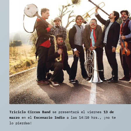
Triciclo Circus Band
se presentará el viernes
13 de
marzo
en el
Escenario Indio
a las 14:10 hrs., ¡no te
lo pierdas!