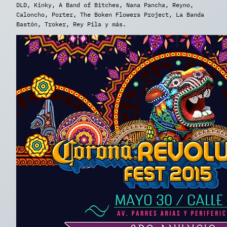
DLD, Kinky, A Band of Bitches, Nana Pancha, Reyno,
Caloncho, Porter, The Boken Flowers Project, La Banda
Bastón, Troker, Rey Pila y más.