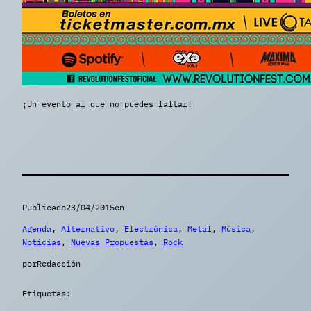
¡Un evento al que no puedes faltar!
Publicado
23/04/2015
en
Agenda
, 
Alternativo
, 
Electrónica
, 
Metal
, 
Música
, 
Noticias
, 
Nuevas Propuestas
, 
Rock
por
Redacción
Etiquetas: